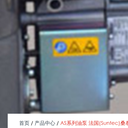
首页
/
产品中心
/
AS系列油泵 法国(Suntec)