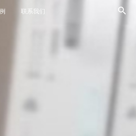

例
联系我们